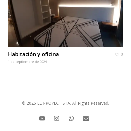
Habitación y oficina
0
1 de septiembre de 2024
© 2026 EL PROYECTISTA. All Rights Reserved.
youtube
instagram
whatsapp
email