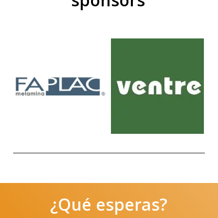
¿Qué esperas?